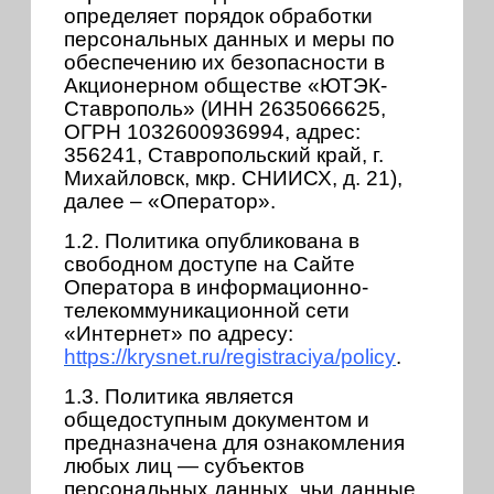
определяет порядок обработки
персональных данных и меры по
обеспечению их безопасности в
Акционерном обществе «ЮТЭК-
Ставрополь» (ИНН 2635066625,
ОГРН 1032600936994, адрес:
356241, Ставропольский край, г.
Михайловск, мкр. СНИИСХ, д. 21),
далее – «Оператор».
1.2. Политика опубликована в
свободном доступе на Сайте
Оператора в информационно-
телекоммуникационной сети
«Интернет» по адресу:
https://krysnet.ru/registraciya/policy
.
1.3. Политика является
общедоступным документом и
предназначена для ознакомления
любых лиц — субъектов
персональных данных, чьи данные