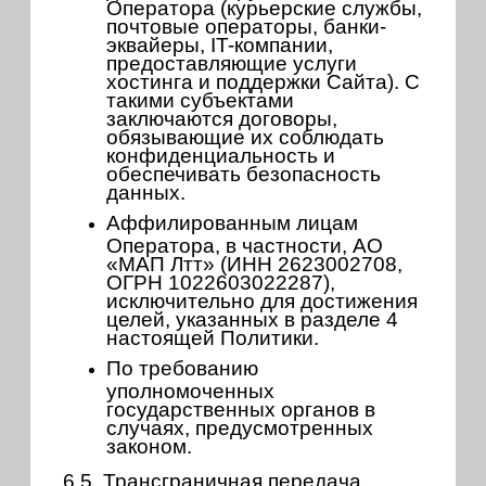
Оператора (курьерские службы,
почтовые операторы, банки-
эквайеры, IT-компании,
предоставляющие услуги
хостинга и поддержки Сайта). С
такими субъектами
заключаются договоры,
обязывающие их соблюдать
конфиденциальность и
обеспечивать безопасность
данных.
Аффилированным лицам
Оператора, в частности, АО
«МАП Лтт» (ИНН 2623002708,
ОГРН 1022603022287),
исключительно для достижения
целей, указанных в разделе 4
настоящей Политики.
По требованию
уполномоченных
государственных органов в
случаях, предусмотренных
законом.
6.5. Трансграничная передача