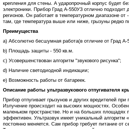
крепления для стены. А ударопрочный корпус будет б
электроники. Прибор Град А-550УЗ отлично подходит
регионов. Он работает в температурном диапазоне от -
там, где температура выше или ниже, грызуны редко
Преимущества
a) Абсолютно бесшумная работа(в отличие от Град А-5
b) Площадь защиты - 550 кв.м.
c) Усовершенствован алгоритм "звукового рисунка";
d) Наличие светодиодной индикации;
e) Возможность работы от батареек.
Описание работы ультразвукового отпугивателя кр
Прибор отпугивает грызунов и других вредителей при 
Излучение происходит на высоких мощностях. Особен
маленьком пространстве. Но и на больших площадях 
эффективен. Ультразвук имеет уникальный алгоритм «
постоянно меняется. Сам прибор требует питание от с