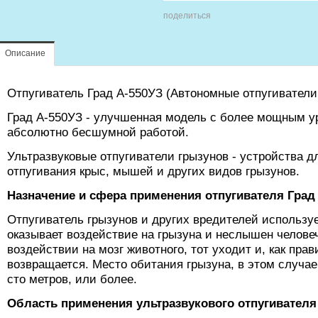
поделиться
Описание
Отпугиватель Град А-550УЗ (Автономные отпугиватели
Град А-550УЗ - улучшенная модель с более мощным у
абсолютно бесшумной работой.
Ультразвуковые отпугиватели грызунов - устройства 
отпугивания крыс, мышей и других видов грызунов.
Назначение и сфера применения отпугивателя Град
Отпугиватель грызунов и других вредителей используе
оказывает воздействие на грызуна и неслышен челове
воздействии на мозг животного, тот уходит и, как пра
возвращается. Место обитания грызуна, в этом случае
сто метров, или более.
Область применения ультразвукового отпугивателя