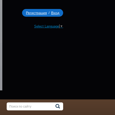
Регистрация
/
Вход
Select Language
▼