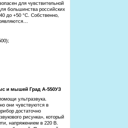
езопасен для чувствительной
 для большинства российских
40 до +50 °C. Собственно,
 появляются…
00);
ыс и мышей Град А-550УЗ
помощи ультразвука.
но они чувствуются в
прибор достаточно
звукового рисунка», который
ети, напряжением в 220 В.