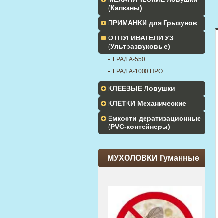
(Капканы)
ПРИМАНКИ для Грызунов
ОТПУГИВАТЕЛИ УЗ
(Ультразвуковые)
ГРАД А-550
ГРАД А-1000 ПРО
КЛЕЕВЫЕ Ловушки
КЛЕТКИ Механические
Емкости дератизационные
(PVC-контейнеры)
МУХОЛОВКИ Гуманные