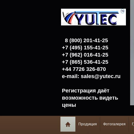
8 (800) 201-41-25
+7 (495)
155-41-25
+7 (962)
016-41-25
+7 (865) 536-41-25
+44 7726 326-870
e-mail: sales@yutec.ru
Регистрация даёт
возможность видеть
цены
Продукция
Фотогалерея
Г